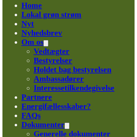
Home
Lokal grøn strøm
Nyt
Nyhedsbrev
Om os
Vedtægter
Bestyrelser
Holdet bag bestyrelsen
Ambassadører
Interessetilkendegivelse
Partnere
Energifællesskaber?
FAQs
Dokumenter
Generelle dokumenter