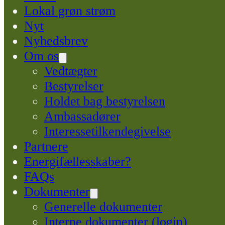
Lokal grøn strøm
Nyt
Nyhedsbrev
Om os
Vedtægter
Bestyrelser
Holdet bag bestyrelsen
Ambassadører
Interessetilkendegivelse
Partnere
Energifællesskaber?
FAQs
Dokumenter
Generelle dokumenter
Interne dokumenter (login)