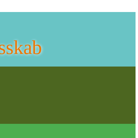
sskab