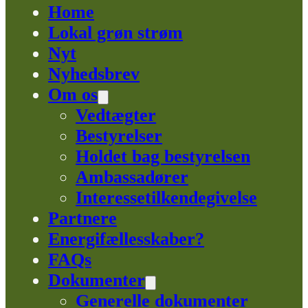
Home
Lokal grøn strøm
Nyt
Nyhedsbrev
Om os
Vedtægter
Bestyrelser
Holdet bag bestyrelsen
Ambassadører
Interessetilkendegivelse
Partnere
Energifællesskaber?
FAQs
Dokumenter
Generelle dokumenter