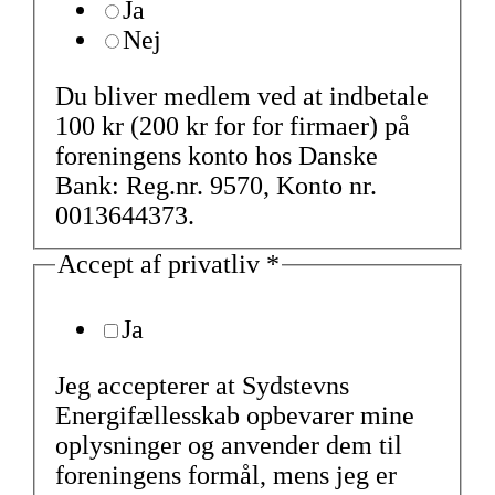
Ja
Nej
Du bliver medlem ved at indbetale
100 kr (200 kr for for firmaer) på
foreningens konto hos Danske
Bank: Reg.nr. 9570, Konto nr.
0013644373.
Accept af privatliv
*
Ja
Jeg accepterer at Sydstevns
Energifællesskab opbevarer mine
oplysninger og anvender dem til
foreningens formål, mens jeg er