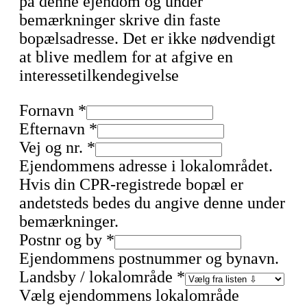
på denne ejendom og under
bemærkninger skrive din faste
bopælsadresse. Det er ikke nødvendigt
at blive medlem for at afgive en
interessetilkendegivelse
Fornavn
*
Efternavn
*
Vej og nr.
*
Ejendommens adresse i lokalområdet.
Hvis din CPR-registrede bopæl er
andetsteds bedes du angive denne under
bemærkninger.
Postnr og by
*
Ejendommens postnummer og bynavn.
Landsby / lokalområde
*
Vælg ejendommens lokalområde