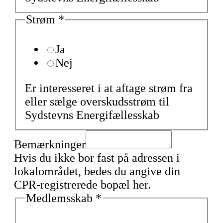
Strøm
*
Ja
Nej
Er interesseret i at aftage strøm fra
eller sælge overskudsstrøm til
Sydstevns Energifællesskab
Bemærkninger
Hvis du ikke bor fast på adressen i
lokalområdet, bedes du angive din
CPR-registrerede bopæl her.
Medlemsskab
*