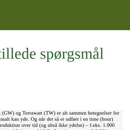
tillede spørgsmål
(GW) og Terrawatt (TW) er alt sammen betegnelser for
imalt kan yde. Og når det så er udført i en time (hour)
roduktion over tid (og altså ikke ydelse) – f.eks. 1.000