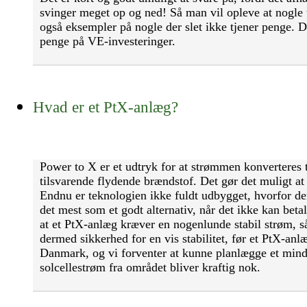
svinger meget op og ned! Så man vil opleve at nogle
også eksempler på nogle der slet ikke tjener penge. D
penge på VE-investeringer.
Hvad er et PtX-anlæg?
Power to X er et udtryk for at strømmen konverteres ti
tilsvarende flydende brændstof. Det gør det muligt at a
Endnu er teknologien ikke fuldt udbygget, hvorfor d
det mest som et godt alternativ, når det ikke kan beta
at et PtX-anlæg kræver en nogenlunde stabil strøm, s
dermed sikkerhed for en vis stabilitet, før et PtX-anlæ
Danmark, og vi forventer at kunne planlægge et mindr
solcellestrøm fra området bliver kraftig nok.