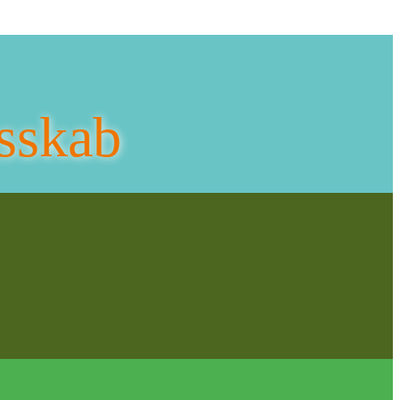
sskab