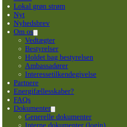
Lokal grøn strøm
Nyt
Nyhedsbrev
Om os
Vedtægter
Bestyrelser
Holdet bag bestyrelsen
Ambassadører
Interessetilkendegivelse
Partnere
Energifællesskaber?
FAQs
Dokumenter
Generelle dokumenter
Interne dokumenter (login)