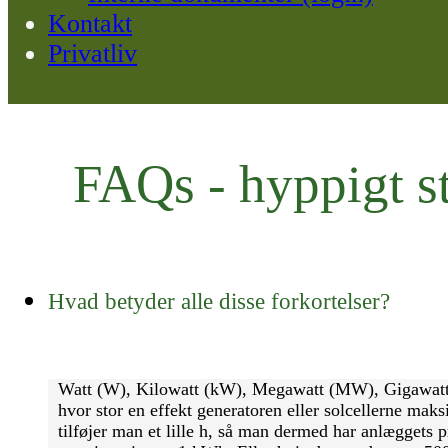
Kontakt
Privatliv
FAQs - hyppigt s
Hvad betyder alle disse forkortelser?
Watt (W), Kilowatt (kW), Megawatt (MW), Gigawatt 
hvor stor en effekt generatoren eller solcellerne maks
tilføjer man et lille h, så man dermed har anlæggets p