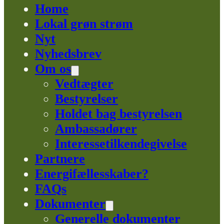
Home
Lokal grøn strøm
Nyt
Nyhedsbrev
Om os
Vedtægter
Bestyrelser
Holdet bag bestyrelsen
Ambassadører
Interessetilkendegivelse
Partnere
Energifællesskaber?
FAQs
Dokumenter
Generelle dokumenter