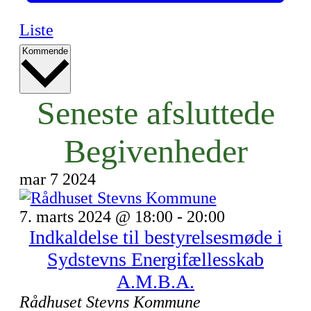
Liste
Vælg
Kommende
dato.
Seneste afsluttede
Begivenheder
mar
7
2024
7. marts 2024 @ 18:00
-
20:00
Indkaldelse til bestyrelsesmøde i
Sydstevns Energifællesskab
A.M.B.A.
Rådhuset Stevns Kommune