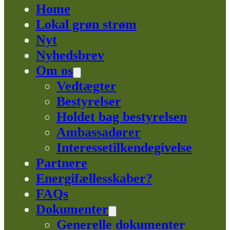
Home
Lokal grøn strøm
Nyt
Nyhedsbrev
Om os
Vedtægter
Bestyrelser
Holdet bag bestyrelsen
Ambassadører
Interessetilkendegivelse
Partnere
Energifællesskaber?
FAQs
Dokumenter
Generelle dokumenter