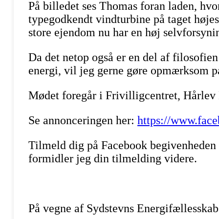
På billedet ses Thomas foran laden, hvor 
typegodkendt vindturbine på taget højest
store ejendom nu har en høj selvforsyni
Da det netop også er en del af filosofie
energi, vil jeg gerne gøre opmærksom p
Mødet foregår i Frivilligcentret, Hårlev
Se annonceringen her:
https://www.fac
Tilmeld dig på Facebook begivenheden 
formidler jeg din tilmelding videre.
På vegne af Sydstevns Energifællesskab