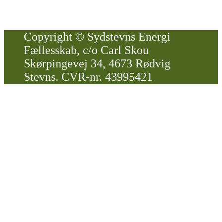
Copyright © Sydstevns Energi
Fællesskab, c/o Carl Skou
Skørpingevej 34, 4673 Rødvig
Stevns. CVR-nr. 43995421
Scroll
Up