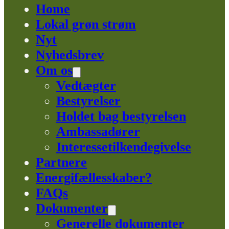
Home
Lokal grøn strøm
Nyt
Nyhedsbrev
Om os
Vedtægter
Bestyrelser
Holdet bag bestyrelsen
Ambassadører
Interessetilkendegivelse
Partnere
Energifællesskaber?
FAQs
Dokumenter
Generelle dokumenter