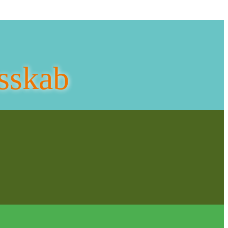
sskab