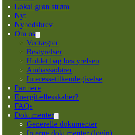
Lokal grøn strøm
Nyt
Nyhedsbrev
Om os
Vedtægter
Bestyrelser
Holdet bag bestyrelsen
Ambassadører
Interessetilkendegivelse
Partnere
Energifællesskaber?
FAQs
Dokumenter
Generelle dokumenter
Interne dokumenter (login)