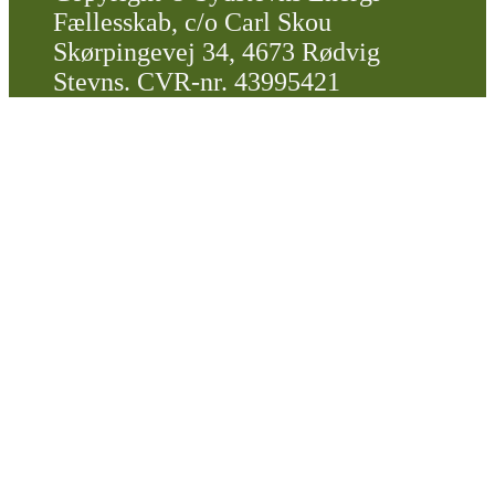
Fællesskab, c/o Carl Skou
Skørpingevej 34, 4673 Rødvig
Stevns. CVR-nr. 43995421
Scroll
Up