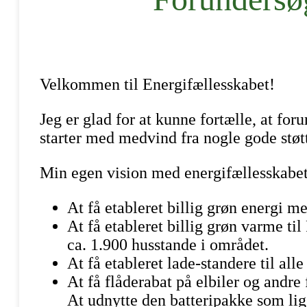
Velkommen til Energifællesskabet!
Jeg er glad for at kunne fortælle, at for
starter med medvind fra nogle gode støtt
Min egen vision med energifællesskabet
At få etableret billig grøn energi m
At få etableret billig grøn varme t
ca. 1.900 husstande i området.
At få etableret lade-standere til all
At få flåderabat på elbiler og andre
At udnytte den batteripakke som lig