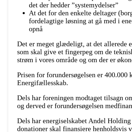
det der hedder ”systemydelser”
At det for den enkelte deltager (bo
fordelagtige løsning at gå med i ene
opnå
Det er meget glædeligt, at det allerede e
som skal give et fingerpeg om de tekni
strøm i vores område og om der er økon
Prisen for forundersøgelsen er 400.000 kr
Energifællesskab.
Dels har foreningen modtaget tilsagn 
og derved er forundersøgelsen medfinan
Dels har energiselskabet Andel Holding
donationer skal finansiere henholdsvis 