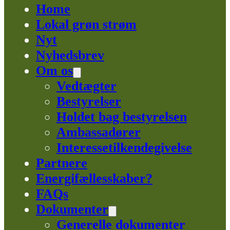
Home
Lokal grøn strøm
Nyt
Nyhedsbrev
Om os
Vedtægter
Bestyrelser
Holdet bag bestyrelsen
Ambassadører
Interessetilkendegivelse
Partnere
Energifællesskaber?
FAQs
Dokumenter
Generelle dokumenter