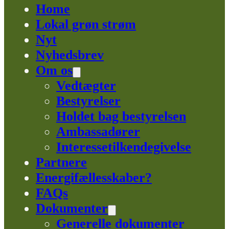
Home
Lokal grøn strøm
Nyt
Nyhedsbrev
Om os
Vedtægter
Bestyrelser
Holdet bag bestyrelsen
Ambassadører
Interessetilkendegivelse
Partnere
Energifællesskaber?
FAQs
Dokumenter
Generelle dokumenter