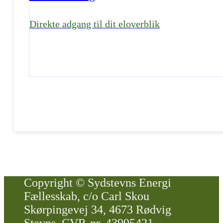
Direkte adgang til dit eloverblik
Copyright © Sydstevns Energi
Fællesskab, c/o Carl Skou
Skørpingevej 34, 4673 Rødvig