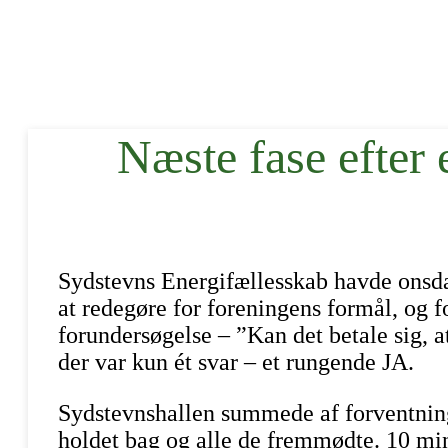
Næste fase efter
Sydstevns Energifællesskab havde onsda
at redegøre for foreningens formål, og 
forundersøgelse – ”Kan det betale sig, 
der var kun ét svar – et rungende JA.
Sydstevnshallen summede af forventning
holdet bag og alle de fremmødte. 10 minu