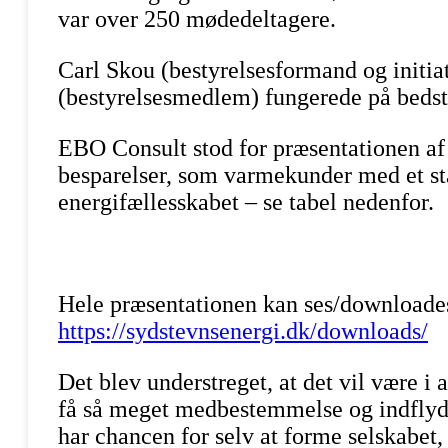
var over 250 mødedeltagere.
Carl Skou (bestyrelsesformand og initi
(bestyrelsesmedlem) fungerede på bedste
EBO Consult stod for præsentationen af 
besparelser, som varmekunder med et st
energifællesskabet – se tabel nedenfor.
Hele præsentationen kan ses/downloade
https://sydstevnsenergi.dk/downloads/
Det blev understreget, at det vil være i a
få så meget medbestemmelse og indflyde
har chancen for selv at forme selskabet,